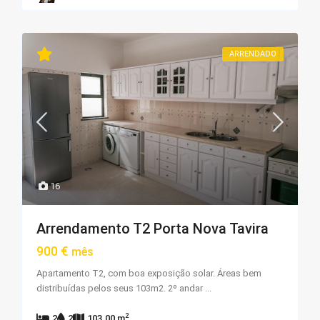
ARRENDADO
16
Arrendamento T2 Porta Nova Tavira
900 €
mês
Apartamento T2, com boa exposição solar. Áreas bem
distribuídas pelos seus 103m2. 2º andar
...
2
2
2
103.00 m