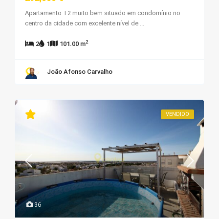
Apartamento T2 muito bem situado em condomínio no
centro da cidade com excelente nível de
...
2
2
1
101.00 m
João Afonso Carvalho
VENDIDO
36