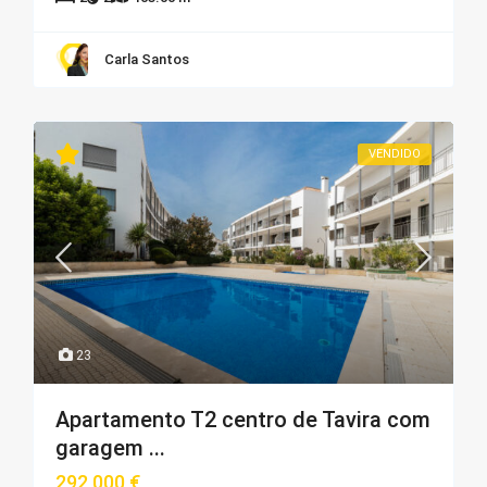
Carla Santos
VENDIDO
23
Apartamento T2 centro de Tavira com
garagem ...
292,000 €