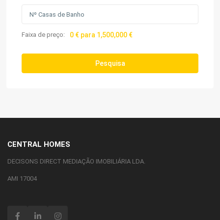
Faixa de preço:
0 € para 1,500,000 €
Pesquisa
CENTRAL HOMES
DECISONS DIRECT MEDIAÇÃO IMOBILIÁRIA LDA.
AMI 17004