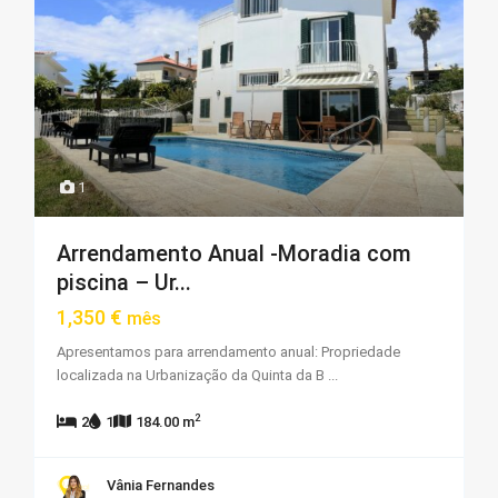
1
Arrendamento Anual -Moradia com
piscina – Ur...
1,350 €
mês
Apresentamos para arrendamento anual: Propriedade
localizada na Urbanização da Quinta da B
...
2
2
1
184.00 m
Vânia Fernandes