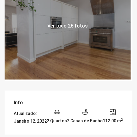
Ver tudo 26 fotos
Info
Atualizado:
2
2 Quartos
2 Casas de Banho
112.00 m
Janeiro 12, 2022