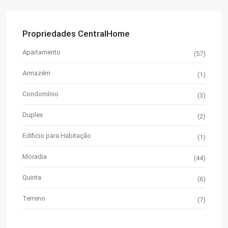
Propriedades CentralHome
Apartamento
(57)
Armazém
(1)
Condomínio
(3)
Duplex
(2)
Edificio para Habitação
(1)
Moradia
(44)
Quinta
(6)
Terreno
(7)