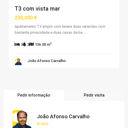
T3 com vista mar
230,000 €
Apartamento T3 amplo com lareira duas varandas com
bastante privacidade e duas casas de ba
...
2
3
2
136.00 m
João Afonso Carvalho
Pedir informação
Pedir visita
João Afonso Carvalho
Broker