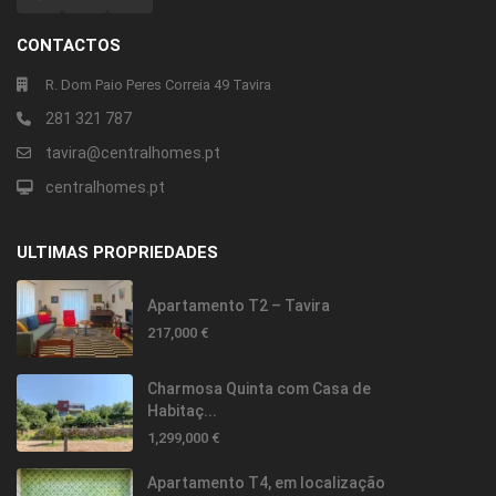
CONTACTOS
R. Dom Paio Peres Correia 49 Tavira
281 321 787
tavira@centralhomes.pt
centralhomes.pt
ULTIMAS PROPRIEDADES
Apartamento T2 – Tavira
217,000 €
Charmosa Quinta com Casa de
Habitaç...
1,299,000 €
Apartamento T4, em localização