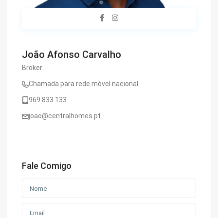
João Afonso Carvalho
Broker
Chamada para rede móvel nacional
969 833 133
joao@centralhomes.pt
Fale Comigo