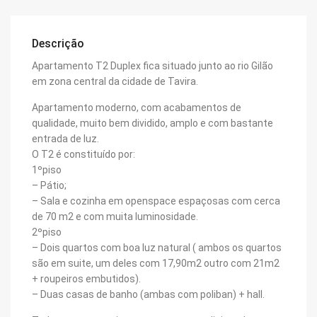
Descrição
Apartamento T2 Duplex fica situado junto ao rio Gilão
em zona central da cidade de Tavira.
Apartamento moderno, com acabamentos de
qualidade, muito bem dividido, amplo e com bastante
entrada de luz.
O T2 é constituído por:
1ºpiso
– Pátio;
– Sala e cozinha em openspace espaçosas com cerca
de 70 m2 e com muita luminosidade.
2ºpiso
– Dois quartos com boa luz natural ( ambos os quartos
são em suite, um deles com 17,90m2 outro com 21m2
+ roupeiros embutidos).
– Duas casas de banho (ambas com poliban) + hall.