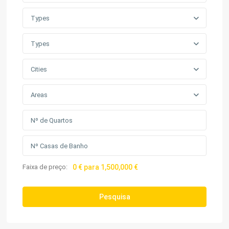
Types
Types
Cities
Areas
Faixa de preço:
0 € para 1,500,000 €
Pesquisa