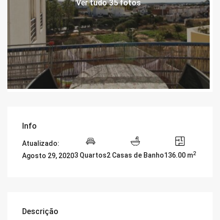
Ver tudo 35 fotos
Info
Atualizado:
2
3 Quartos
2 Casas de Banho
136.00 m
Agosto 29, 2020
Descrição