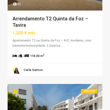
30
Arrendamento T2 Quinta da Foz –
Tavira
1,200 €
mês
Apartamento T2 na Quinta da Foz – R/C, moderno, com
bastante luminosidade. 2 Quartos
...
2
2
2
118.00 m
Carla Santos
VENDIDO