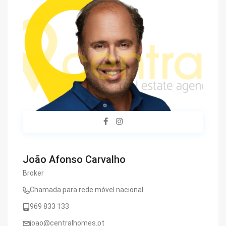
João Afonso Carvalho
Broker
Chamada para rede móvel nacional
969 833 133
joao@centralhomes.pt