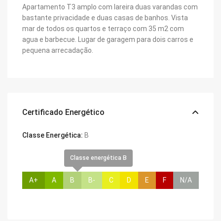
Apartamento T3 amplo com lareira duas varandas com
bastante privacidade e duas casas de banhos. Vista
mar de todos os quartos e terraço com 35 m2 com
agua e barbecue. Lugar de garagem para dois carros e
pequena arrecadação.
Certificado Energético
Classe Energética:
B
Classe energética B
A+
A
B
B-
C
D
E
F
N/A