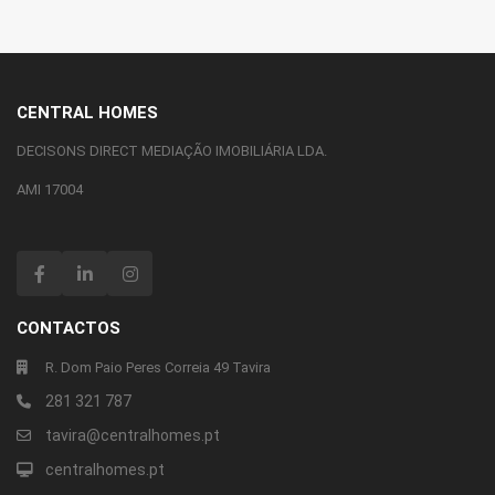
CENTRAL HOMES
DECISONS DIRECT MEDIAÇÃO IMOBILIÁRIA LDA.
AMI 17004
CONTACTOS
R. Dom Paio Peres Correia 49 Tavira
281 321 787
tavira@centralhomes.pt
centralhomes.pt