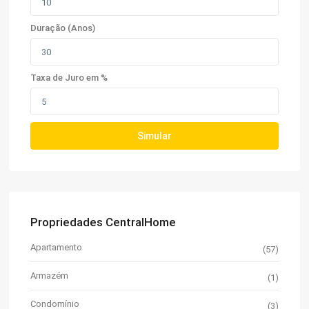
Duração (Anos)
Taxa de Juro em %
Simular
Propriedades CentralHome
Apartamento
(57)
Armazém
(1)
Condomínio
(3)