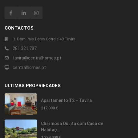
CONTACTOS
R. Dom Paio Peres Correia 49 Tavira
281 321 787
tavira@centralhomes.pt
centralhomes.pt
ULTIMAS PROPRIEDADES
Apartamento T2 – Tavira
217,000 €
Charmosa Quinta com Casa de
Habitaç...
1,299,000 €