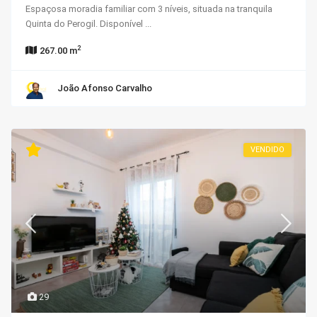
Espaçosa moradia familiar com 3 níveis, situada na tranquila
Quinta do Perogil. Disponível
...
2
267.00 m
João Afonso Carvalho
VENDIDO
29