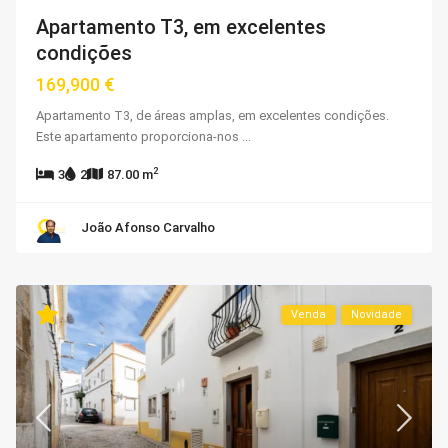
Apartamento T3, em excelentes
condições
169,900 €
Apartamento T3, de áreas amplas, em excelentes condições.
Este apartamento proporciona-nos
...
2
3
2
87.00 m
João Afonso Carvalho
Venda
Novidade