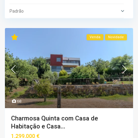
Padrão
Venda
Novidade
68
Charmosa Quinta com Casa de
Habitação e Casa...
1,299,000 €