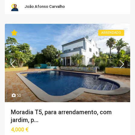
João Afonso Carvalho
ARRENDADO
50
Moradia T5, para arrendamento, com
jardim, p...
4,000 €