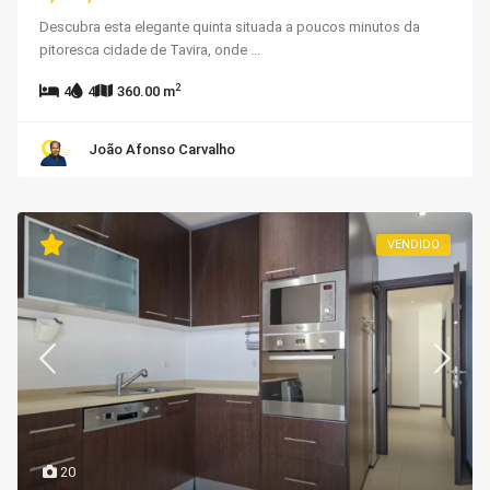
Descubra esta elegante quinta situada a poucos minutos da
pitoresca cidade de Tavira, onde
...
2
4
4
360.00 m
João Afonso Carvalho
VENDIDO
20