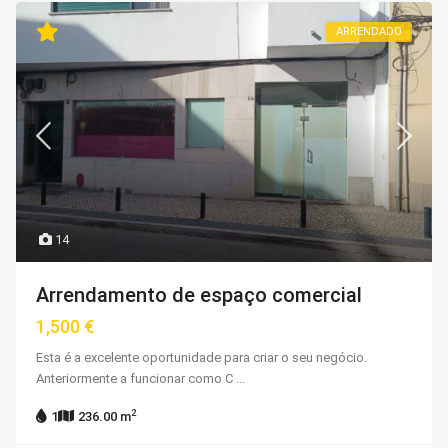
ARRENDADO
14
Arrendamento de espaço comercial
1,500 €
Esta é a excelente oportunidade para criar o seu negócio.
Anteriormente a funcionar como C
...
2
1
236.00 m