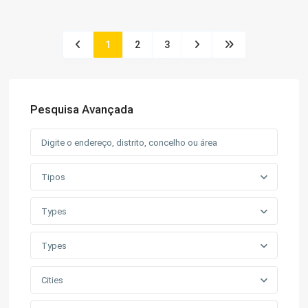
1
2
3
Pesquisa Avançada
Tipos
Types
Types
Cities