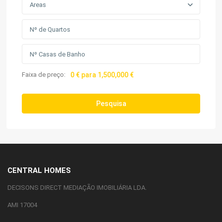
Areas
Faixa de preço:
0 € para 1,500,000 €
Pesquisa
CENTRAL HOMES
DECISONS DIRECT MEDIAÇÃO IMOBILIÁRIA LDA.
AMI 17004