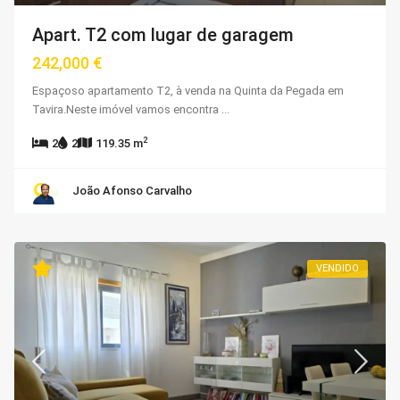
Apart. T2 com lugar de garagem
242,000 €
Espaçoso apartamento T2, à venda na Quinta da Pegada em
Tavira.Neste imóvel vamos encontra
...
2
2
2
119.35 m
João Afonso Carvalho
VENDIDO