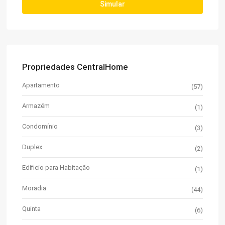
Simular
Propriedades CentralHome
Apartamento
(57)
Armazém
(1)
Condomínio
(3)
Duplex
(2)
Edificio para Habitação
(1)
Moradia
(44)
Quinta
(6)