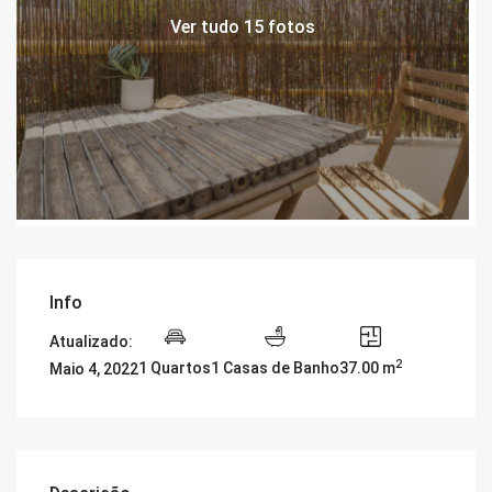
Ver tudo 15 fotos
Info
Atualizado:
2
1 Quartos
1 Casas de Banho
37.00 m
Maio 4, 2022