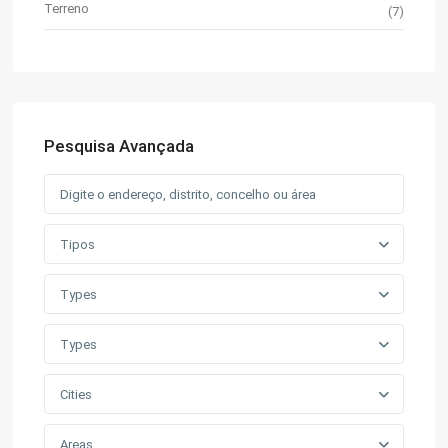
Terreno
(7)
Pesquisa Avançada
Tipos
Types
Types
Cities
Areas