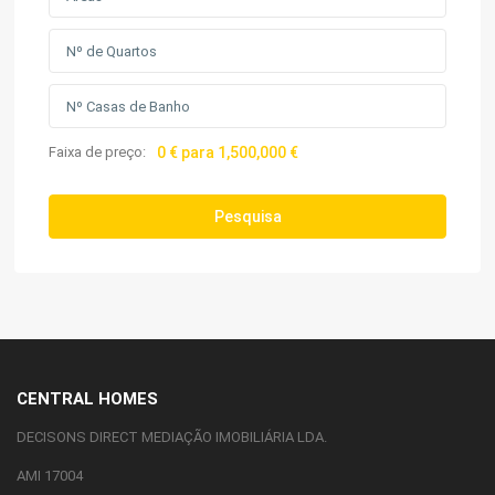
Faixa de preço:
0 € para 1,500,000 €
Pesquisa
CENTRAL HOMES
DECISONS DIRECT MEDIAÇÃO IMOBILIÁRIA LDA.
AMI 17004