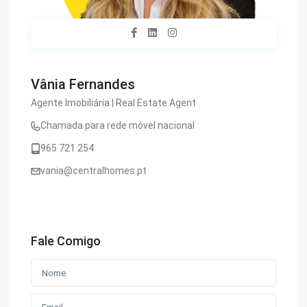
Vânia Fernandes
Agente Imobiliária | Real Estate Agent
Chamada para rede móvel nacional
965 721 254
vania@centralhomes.pt
Fale Comigo