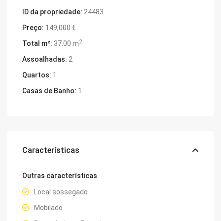
ID da propriedade:
24483
Preço:
149,000 €
2
Total m²:
37.00 m
Assoalhadas:
2
Quartos:
1
Casas de Banho:
1
Características
Outras características
Local sossegado
Mobilado