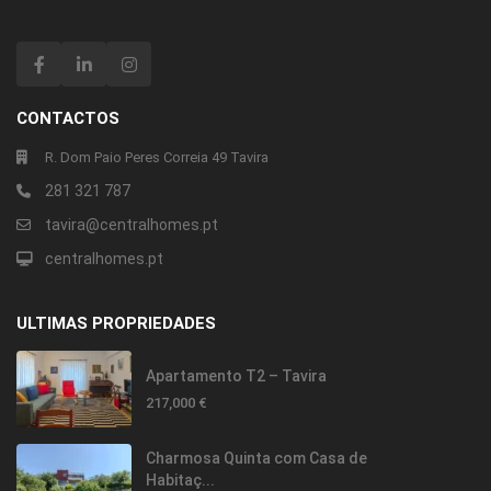
CONTACTOS
R. Dom Paio Peres Correia 49 Tavira
281 321 787
tavira@centralhomes.pt
centralhomes.pt
ULTIMAS PROPRIEDADES
Apartamento T2 – Tavira
217,000 €
Charmosa Quinta com Casa de
Habitaç...