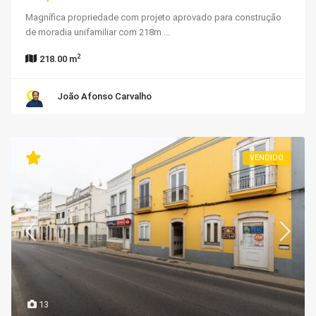
Magnífica propriedade com projeto aprovado para construção
de moradia unifamiliar com 218m
...
2
218.00 m
João Afonso Carvalho
VENDIDO
13