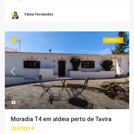
Vânia Fernandes
VENDIDO
27
Moradia T4 em aldeia perto de Tavira
269,500 €