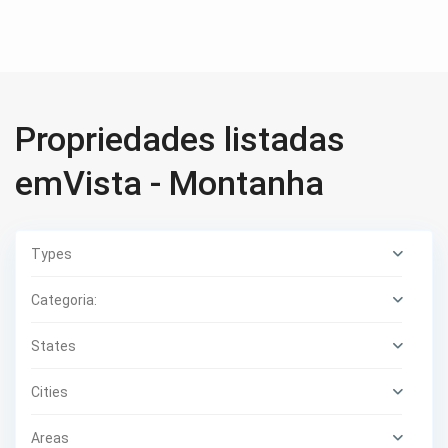
Propriedades listadas
emVista - Montanha
Types
Categoria:
States
Cities
Areas