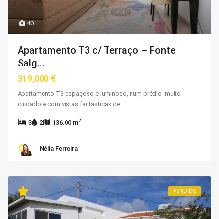
40
Apartamento T3 c/ Terraço – Fonte
Salg...
319,000 €
Apartamento T3 espaçoso e luminoso, num prédio muito
cuidado e com vistas fantásticas de
...
2
3
2
136.00 m
Nélia Ferreira
VENDIDO