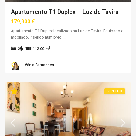
Apartamento T1 Duplex – Luz de Tavira
179,900 €
Apartamento T1 Duplex localizado na Luz de Tavira. Equipado e
mobilado. Inserido num prédi
...
2
2
1
112.00 m
Vânia Fernandes
VENDIDO