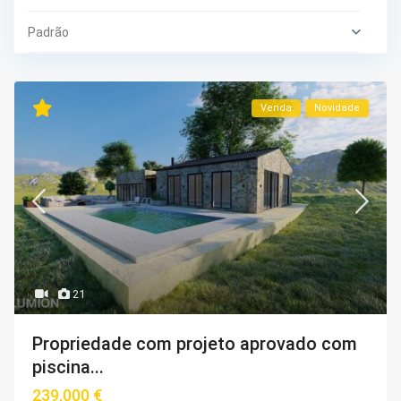
Padrão
Venda
Novidade
21
Propriedade com projeto aprovado com
piscina...
239,000 €