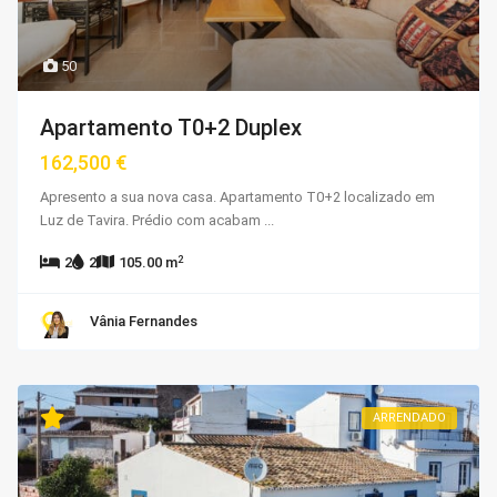
50
Apartamento T0+2 Duplex
162,500 €
Apresento a sua nova casa. Apartamento T0+2 localizado em
Luz de Tavira. Prédio com acabam
...
2
2
2
105.00 m
Vânia Fernandes
ARRENDADO