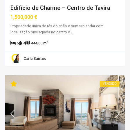
Edifício de Charme – Centro de Tavira
1,500,000 €
Propriedade única de rés do chão e primeiro andar com
localização privilegiada no centro d
...
2
5
4
444.00 m
Carla Santos
VENDIDO