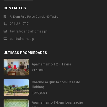
CONTACTOS
R. Dom Paio Peres Correia 49 Tavira
281 321 787
tavira@centralhomes.pt
centralhomes.pt
ULTIMAS PROPRIEDADES
Apartamento T2 – Tavira
217,000 €
Charmosa Quinta com Casa de
Habitaç...
1,299,000 €
Apartamento T4, em localização