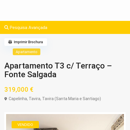
Pesquisa Avançada
Imprimir Brochura
Apartamento
Apartamento T3 c/ Terraço –
Fonte Salgada
319,000 €
Capelinha,
Tavira
,
Tavira (Santa Maria e Santiago)
VENDIDO