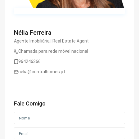
Nélia Ferreira
Agente Imobiliária | Real Estate Agent
Chamada para rede móvel nacional
964246366
nelia@centralhomes.pt
Fale Comigo