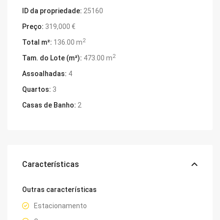
ID da propriedade:
25160
Preço:
319,000 €
2
Total m²:
136.00 m
2
Tam. do Lote (m²):
473.00 m
Assoalhadas:
4
Quartos:
3
Casas de Banho:
2
Características
Outras características
Estacionamento