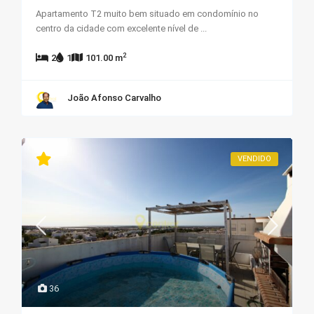
Apartamento T2 muito bem situado em condomínio no
centro da cidade com excelente nível de
...
2
2
1
101.00 m
João Afonso Carvalho
VENDIDO
36