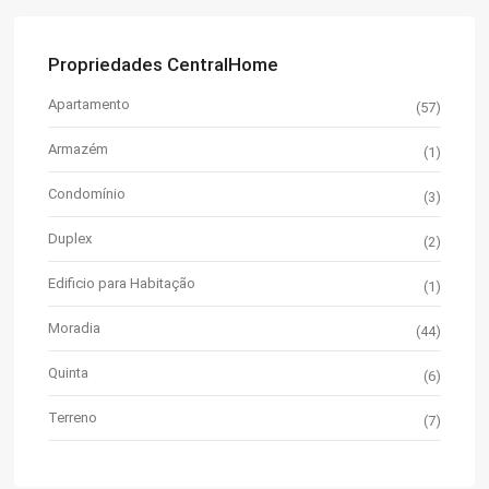
Propriedades CentralHome
Apartamento
(57)
Armazém
(1)
Condomínio
(3)
Duplex
(2)
Edificio para Habitação
(1)
Moradia
(44)
Quinta
(6)
Terreno
(7)