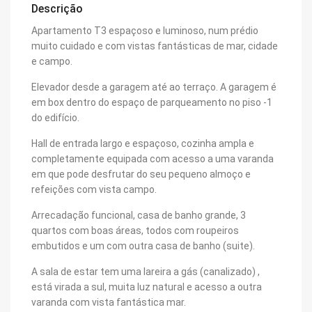
Descrição
Apartamento T3 espaçoso e luminoso, num prédio
muito cuidado e com vistas fantásticas de mar, cidade
e campo.
Elevador desde a garagem até ao terraço. A garagem é
em box dentro do espaço de parqueamento no piso -1
do edifício.
Hall de entrada largo e espaçoso, cozinha ampla e
completamente equipada com acesso a uma varanda
em que pode desfrutar do seu pequeno almoço e
refeições com vista campo.
Arrecadação funcional, casa de banho grande, 3
quartos com boas áreas, todos com roupeiros
embutidos e um com outra casa de banho (suite).
A sala de estar tem uma lareira a gás (canalizado) ,
está virada a sul, muita luz natural e acesso a outra
varanda com vista fantástica mar.