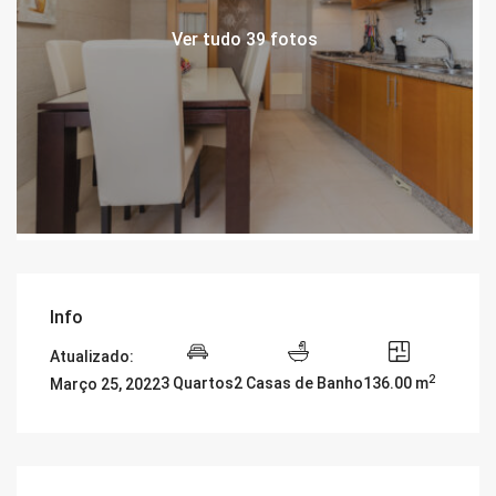
Ver tudo 39 fotos
Info
Atualizado:
2
3 Quartos
2 Casas de Banho
136.00 m
Março 25, 2022