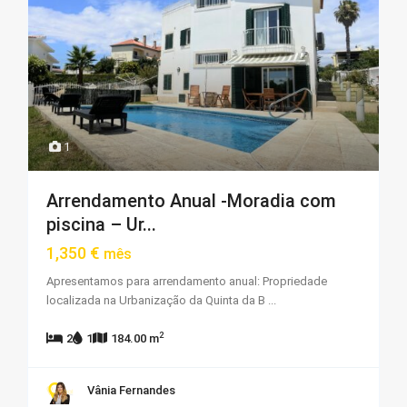
1
Arrendamento Anual -Moradia com
piscina – Ur...
1,350 €
mês
Apresentamos para arrendamento anual: Propriedade
localizada na Urbanização da Quinta da B
...
2
2
1
184.00 m
Vânia Fernandes