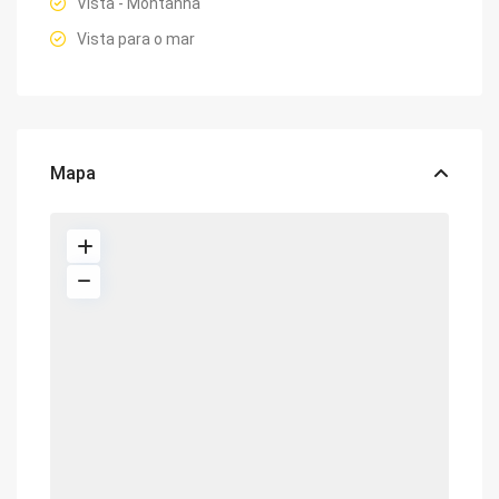
Vista - Montanha
Vista para o mar
Mapa