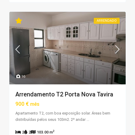
ARRENDADO
16
Arrendamento T2 Porta Nova Tavira
900 €
mês
Apartamento T2, com boa exposição solar. Áreas bem
distribuídas pelos seus 103m2. 2º andar
...
2
2
2
103.00 m