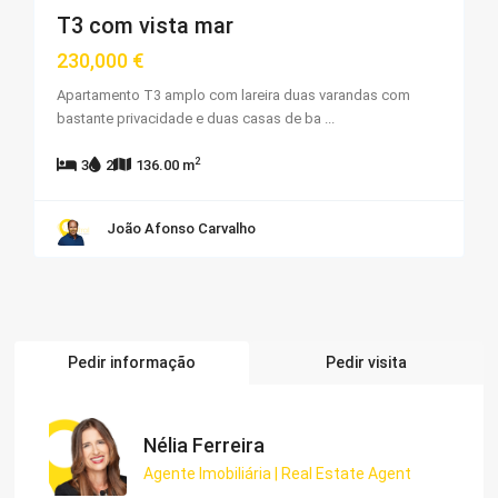
T3 com vista mar
230,000 €
Apartamento T3 amplo com lareira duas varandas com
bastante privacidade e duas casas de ba
...
2
3
2
136.00 m
João Afonso Carvalho
Pedir informação
Pedir visita
Nélia Ferreira
Agente Imobiliária | Real Estate Agent