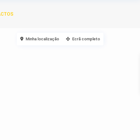
ACTOS
Minha localização
Ecrã completo