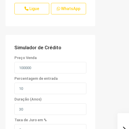
Ligue
WhatsApp
Simulador de Crédito
Preço Venda
Percentagem de entrada
Duração (Anos)
Taxa de Juro em %