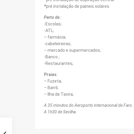
*
pré instalação de paineis solares.
Perto de :
-Escolas;
-ATL;
– farmácia;
-cabeleireiras;
– mercado e supermercados;
-Banco ;
-Restaurantes;
Praias:
– Fuzeta;
– Barril;
– Ilha de Tavira;
A 35 minutos do Aeroporto internacional de Faro.
A 1h30 de Sevilha.