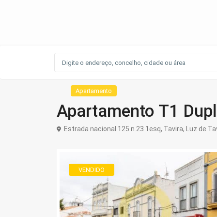
Apartamento
Apartamento T1 Duple
Estrada nacional 125 n.23 1esq,
Tavira
,
Luz de Ta
VENDIDO