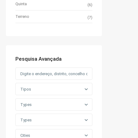
Quinta
(6)
Terreno
(7)
Pesquisa Avançada
Tipos
Types
Types
Cities