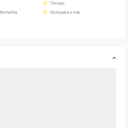
Terraço
 Montanha
Vista para o mar