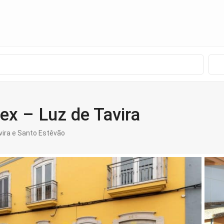
x – Luz de Tavira
vira e Santo Estêvão