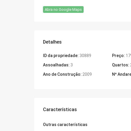
Abra no Google Maps
Detalhes
ID da propriedade:
30889
Preço:
17
Assoalhadas:
3
Quartos:
Ano de Construção:
2009
Nº Andare
Características
Outras características