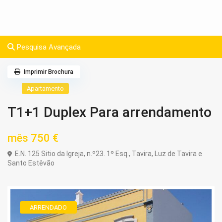
Pesquisa Avançada
Imprimir Brochura
Apartamento
T1+1 Duplex Para arrendamento
mês
750 €
E.N. 125 Sitio da Igreja, n.º23. 1º Esq.,
Tavira
,
Luz de Tavira e
Santo Estêvão
ARRENDADO