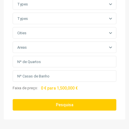
Types
Types
Cities
Areas
Faixa de preço:
0 € para 1,500,000 €
Pesquisa