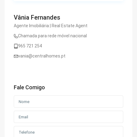
Vânia Fernandes
Agente Imobiliária | Real Estate Agent
Chamada para rede móvel nacional
965 721 254
vania@centralhomes.pt
Fale Comigo