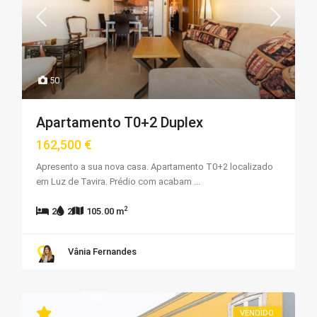
50
Apartamento T0+2 Duplex
162,500 €
Apresento a sua nova casa. Apartamento T0+2 localizado
em Luz de Tavira. Prédio com acabam
...
2
2
2
105.00 m
Vânia Fernandes
VENDIDO