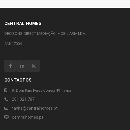
CENTRAL HOMES
DECISONS DIRECT MEDIAÇÃO IMOBILIÁRIA LDA.
AMI 17004
CONTACTOS
R. Dom Paio Peres Correia 49 Tavira
281 321 787
tavira@centralhomes.pt
centralhomes.pt