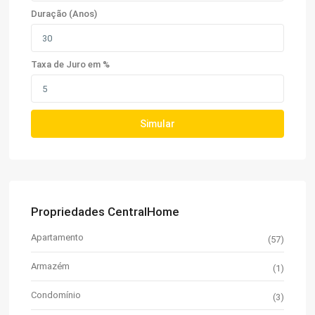
Duração (Anos)
Taxa de Juro em %
Simular
Propriedades CentralHome
Apartamento
(57)
Armazém
(1)
Condomínio
(3)