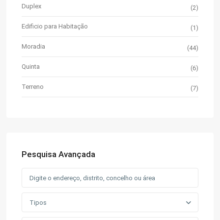
Duplex
(2)
Edificio para Habitação
(1)
Moradia
(44)
Quinta
(6)
Terreno
(7)
Pesquisa Avançada
Tipos