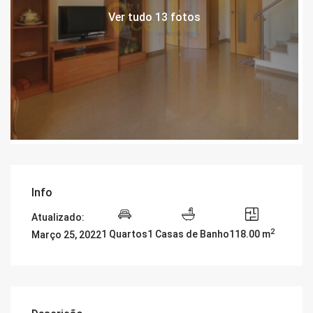
Ver tudo 13 fotos
Info
Atualizado:
2
1 Quartos
1 Casas de Banho
118.00 m
Março 25, 2022