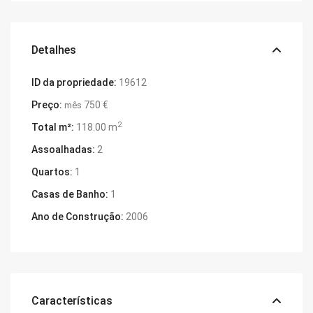
Detalhes
ID da propriedade:
19612
Preço:
750 €
mês
2
Total m²:
118.00 m
Assoalhadas:
2
Quartos:
1
Casas de Banho:
1
Ano de Construção:
2006
Características