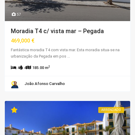
57
Moradia T4 c/ vista mar – Pegada
469,000 €
Fantástica moradia T4 com vista mar. Esta moradia situa-se na
urbanização da Pegada em pos
...
2
4
4
185.00 m
João Afonso Carvalho
ARRENDADO