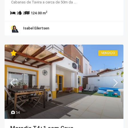
Cabanas de Tavira a cerca de 50m da
...
2
2
2
124.00 m
Isabel Eilertsen
VENDIDO
54