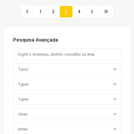
1
2
3
4
Pesquisa Avançada
Tipos
Types
Types
Cities
Areas