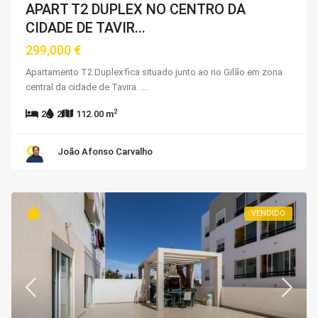
APART T2 DUPLEX NO CENTRO DA
CIDADE DE TAVIR...
299,000 €
Apartamento T2 Duplex fica situado junto ao rio Gilão em zona
central da cidade de Tavira.
...
2
2
2
112.00 m
João Afonso Carvalho
VENDIDO