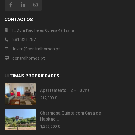
CONTACTOS
R. Dom Paio Peres Correia 49 Tavira
281 321 787
tavira@centralhomes.pt
centralhomes.pt
ULTIMAS PROPRIEDADES
Apartamento T2 – Tavira
217,000 €
Charmosa Quinta com Casa de
Habitaç...
1,299,000 €