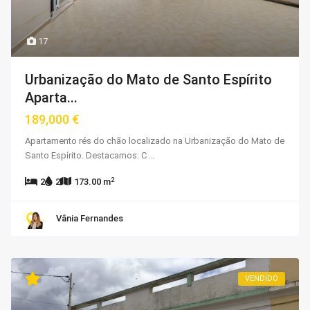
17
Urbanização do Mato de Santo Espírito
Aparta...
189,000 €
Apartamento rés do chão localizado na Urbanização do Mato de
Santo Espírito. Destacamos: C
...
2
2
2
173.00 m
Vânia Fernandes
VENDIDO