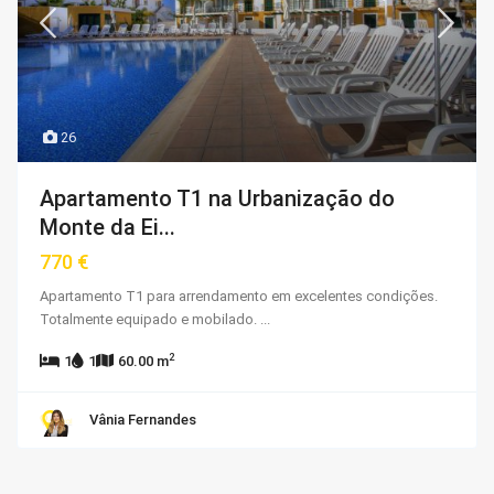
26
Apartamento T1 na Urbanização do
Monte da Ei...
770 €
Apartamento T1 para arrendamento em excelentes condições.
Totalmente equipado e mobilado.
...
2
1
1
60.00 m
Vânia Fernandes