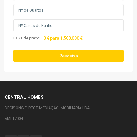
Faixa de preço:
0 € para 1,500,000 €
Pesquisa
CENTRAL HOMES
DECISONS DIRECT MEDIAÇÃO IMOBILIÁRIA LDA.
AMI 17004