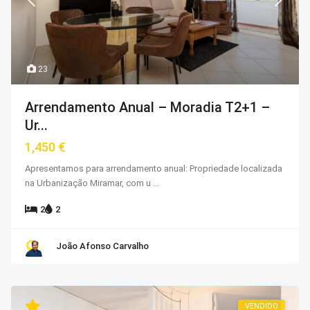
23
Arrendamento Anual – Moradia T2+1 –
Ur...
1,450 €
Apresentamos para arrendamento anual: Propriedade localizada
na Urbanização Miramar, com u
...
2
2
João Afonso Carvalho
VENDIDO