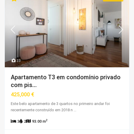
33
Apartamento T3 em condomínio privado
com pis...
425,000 €
Este belo apartamento de 3 quartos no primeiro andar foi
recentemente construído em 2018 n
...
2
3
2
93.00 m