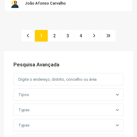
João Afonso Carvalho
1
2
3
4
Pesquisa Avançada
Tipos
Types
Types