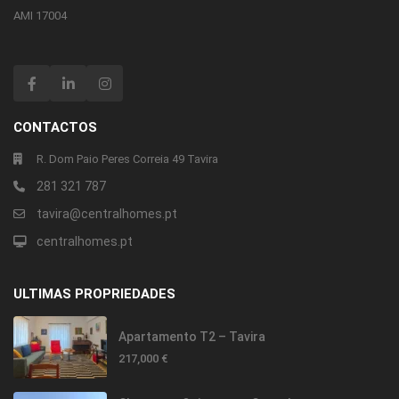
AMI 17004
CONTACTOS
R. Dom Paio Peres Correia 49 Tavira
281 321 787
tavira@centralhomes.pt
centralhomes.pt
ULTIMAS PROPRIEDADES
Apartamento T2 – Tavira
217,000 €