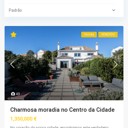
Padrão
Venda
VENDIDO
49
Charmosa moradia no Centro da Cidade
1,350,000 €
No coração da nossa cidade, encontramos este verdadeiro