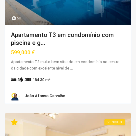
50
Apartamento T3 em condomínio com
piscina e g...
599,000 €
Apartamento T3 muito bem situado em condomínio no centro
da cidade com excelente nível de
...
2
3
2
184.30 m
João Afonso Carvalho
VENDIDO