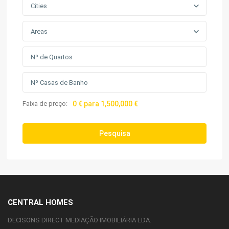
Cities
Areas
Faixa de preço:
0 € para 1,500,000 €
Pesquisa
CENTRAL HOMES
DECISONS DIRECT MEDIAÇÃO IMOBILIÁRIA LDA.