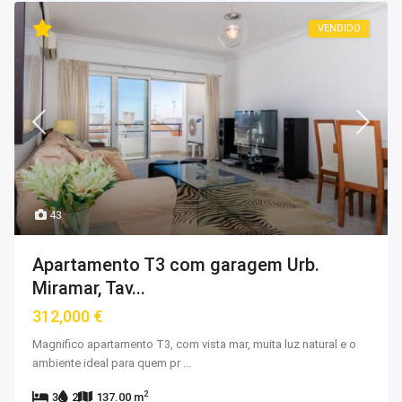
VENDIDO
43
Apartamento T3 com garagem Urb.
Miramar, Tav...
312,000 €
Magnifico apartamento T3, com vista mar, muita luz natural e o
ambiente ideal para quem pr
...
2
3
2
137.00 m