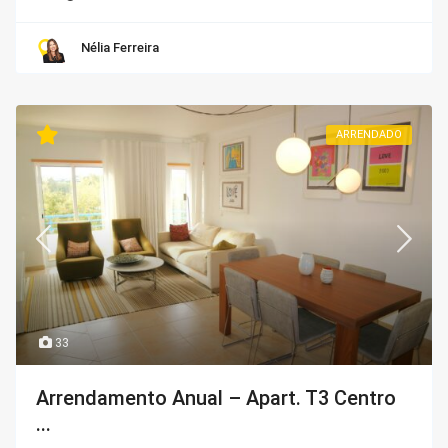
Nélia Ferreira
ARRENDADO
33
Arrendamento Anual – Apart. T3 Centro
...