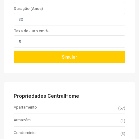
Duração (Anos)
Taxa de Juro em %
Simular
Propriedades CentralHome
Apartamento
(57)
Armazém
(1)
Condomínio
(3)