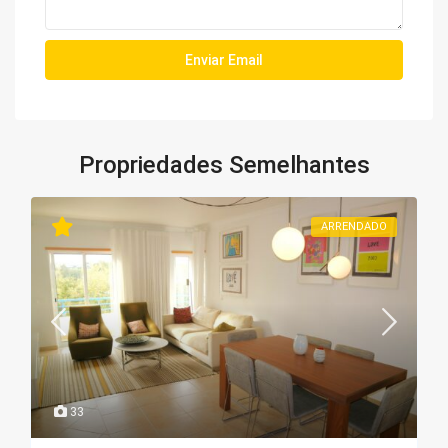
Propriedades Semelhantes
ARRENDADO
33