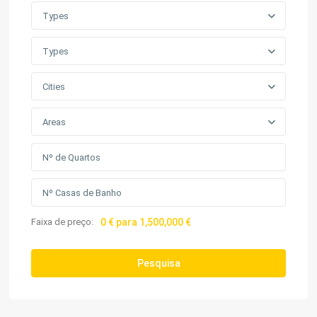
Types
Types
Cities
Areas
Faixa de preço:
0 € para 1,500,000 €
Pesquisa