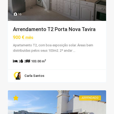
16
Arrendamento T2 Porta Nova Tavira
900 €
mês
Apartamento T2, com boa exposição solar. Áreas bem
distribuídas pelos seus 103m2. 2º andar
...
2
2
2
103.00 m
Carla Santos
ARRENDADO