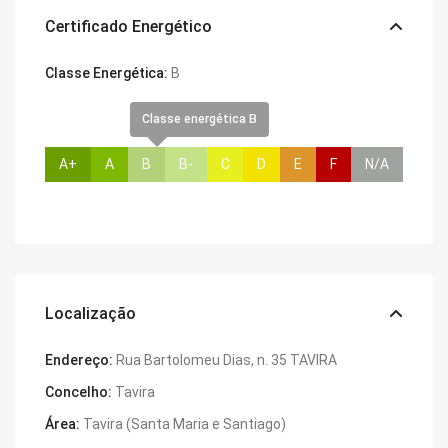
Certificado Energético
Classe Energética:
B
Classe energética B
A+
A
B
B-
C
D
E
F
N/A
Localização
Endereço:
Rua Bartolomeu Dias, n. 35 TAVIRA
Concelho:
Tavira
Área:
Tavira (Santa Maria e Santiago)