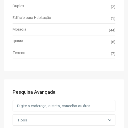
Duplex
(2)
Edificio para Habitação
(1)
Moradia
(44)
Quinta
(6)
Terreno
(7)
Pesquisa Avançada
Tipos