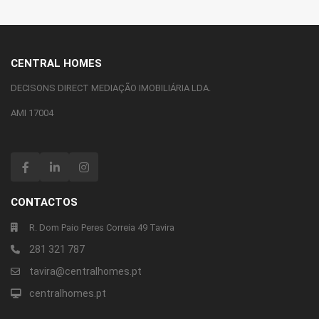
CENTRAL HOMES
DECISONS DIRECT MEDIAÇÃO IMOBILIÁRIA LDA.
AMI 17004
CONTACTOS
R. Dom Paio Peres Correia 49 Tavira
281 321 787
tavira@centralhomes.pt
centralhomes.pt