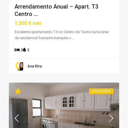
Arrendamento Anual – Apart. T3
Centro ...
1,500 €
mês
Excelente apartamento T3 no Centro de Tavira numa área
de residencial bastante tranquila c
...
3
2
Ana Rita
ARRENDADO