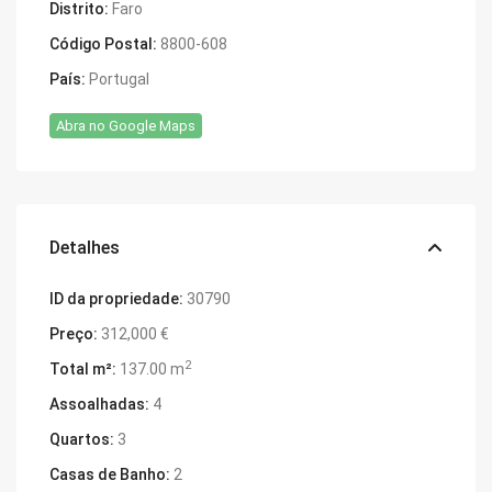
Distrito:
Faro
Código Postal:
8800-608
País:
Portugal
Abra no Google Maps
Detalhes
ID da propriedade:
30790
Preço:
312,000 €
2
Total m²:
137.00 m
Assoalhadas:
4
Quartos:
3
Casas de Banho:
2