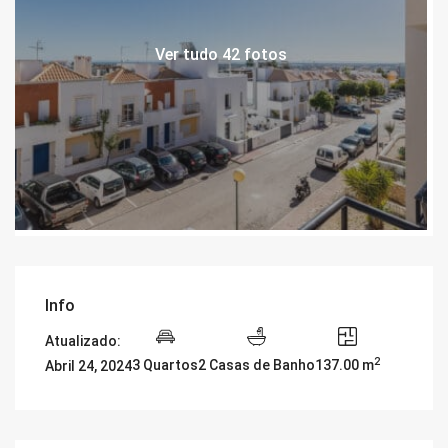
Ver tudo 42 fotos
Info
Atualizado:
2
3 Quartos
2 Casas de Banho
137.00 m
Abril 24, 2024