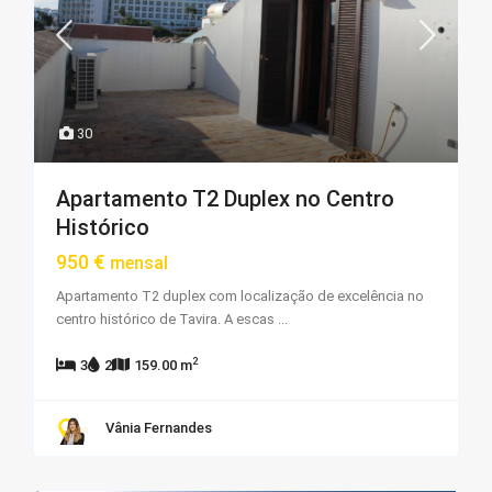
30
Apartamento T2 Duplex no Centro
Histórico
950 €
mensal
Apartamento T2 duplex com localização de excelência no
centro histórico de Tavira. A escas
...
2
3
2
159.00 m
Vânia Fernandes