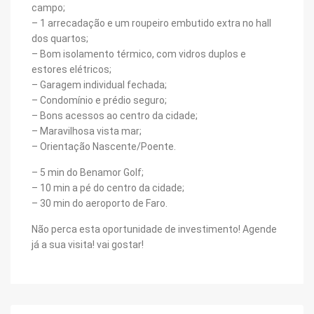
campo;
– 1 arrecadação e um roupeiro embutido extra no hall
dos quartos;
– Bom isolamento térmico, com vidros duplos e
estores elétricos;
– Garagem individual fechada;
– Condomínio e prédio seguro;
– Bons acessos ao centro da cidade;
– Maravilhosa vista mar;
– Orientação Nascente/Poente.
– 5 min do Benamor Golf;
– 10 min a pé do centro da cidade;
– 30 min do aeroporto de Faro.
Não perca esta oportunidade de investimento! Agende
já a sua visita! vai gostar!