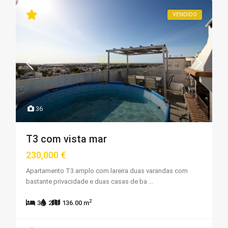
VENDIDO
36
T3 com vista mar
230,000 €
Apartamento T3 amplo com lareira duas varandas com
bastante privacidade e duas casas de ba
...
2
3
2
136.00 m