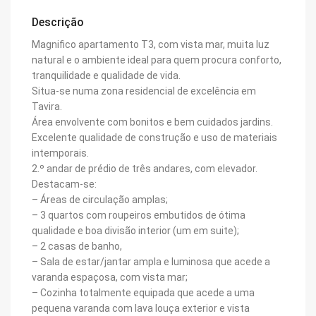
Descrição
Magnifico apartamento T3, com vista mar, muita luz
natural e o ambiente ideal para quem procura conforto,
tranquilidade e qualidade de vida.
Situa-se numa zona residencial de excelência em
Tavira.
Área envolvente com bonitos e bem cuidados jardins.
Excelente qualidade de construção e uso de materiais
intemporais.
2.º andar de prédio de três andares, com elevador.
Destacam-se:
– Áreas de circulação amplas;
– 3 quartos com roupeiros embutidos de ótima
qualidade e boa divisão interior (um em suite);
– 2 casas de banho,
– Sala de estar/jantar ampla e luminosa que acede a
varanda espaçosa, com vista mar;
– Cozinha totalmente equipada que acede a uma
pequena varanda com lava louça exterior e vista