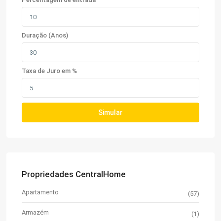
Duração (Anos)
Taxa de Juro em %
Simular
Propriedades CentralHome
Apartamento
(57)
Armazém
(1)