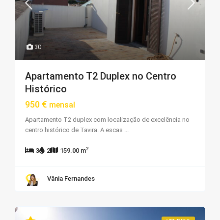
30
Apartamento T2 Duplex no Centro
Histórico
950 €
mensal
Apartamento T2 duplex com localização de excelência no
centro histórico de Tavira. A escas
...
2
3
2
159.00 m
Vânia Fernandes