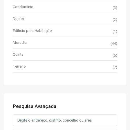
Condomínio
(3)
Duplex
(2)
Edificio para Habitação
(1)
Moradia
(44)
Quinta
(6)
Terreno
(7)
Pesquisa Avançada