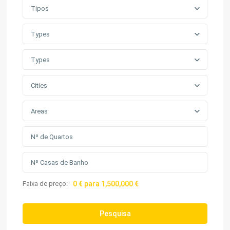
Tipos
Types
Types
Cities
Areas
Faixa de preço:
0 € para 1,500,000 €
Pesquisa