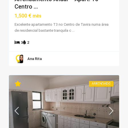
Centro ...
1,500 €
mês
Excelente apartamento T3 no Centro de Tavira numa área
de residencial bastante tranquila c
...
3
2
Ana Rita
ARRENDADO