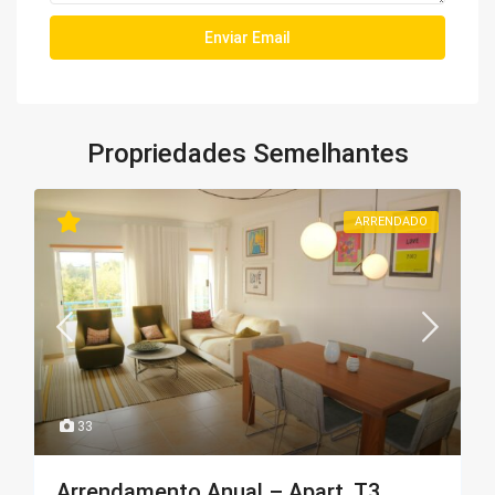
Propriedades Semelhantes
ARRENDADO
33
Arrendamento Anual – Apart. T3