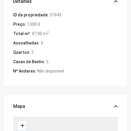
Detalhes
ID da propriedade:
31843
Preço:
1,000 €
2
Total m²:
87.00 m
Assoalhadas:
3
Quartos:
3
Casas de Banho:
2
Nº Andares:
Não disponível
Mapa