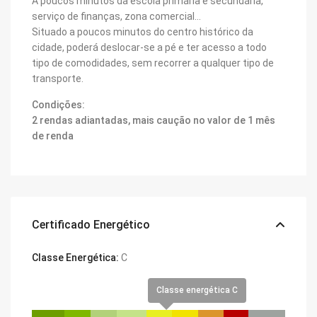
A poucos minutos da escola primária e secundária,
serviço de finanças, zona comercial…
Situado a poucos minutos do centro histórico da
cidade, poderá deslocar-se a pé e ter acesso a todo
tipo de comodidades, sem recorrer a qualquer tipo de
transporte.
Condições:
2 rendas adiantadas, mais caução no valor de 1 mês
de renda
Certificado Energético
Classe Energética:
C
Classe energética C