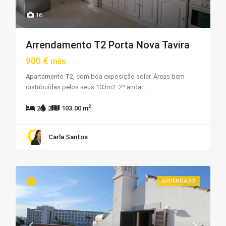
16
Arrendamento T2 Porta Nova Tavira
900 €
mês
Apartamento T2, com boa exposição solar. Áreas bem
distribuídas pelos seus 103m2. 2º andar
...
2
2
2
103.00 m
Carla Santos
ARRENDADO