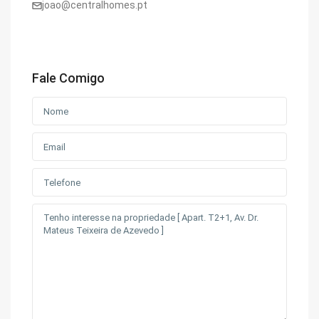
joao@centralhomes.pt
Fale Comigo