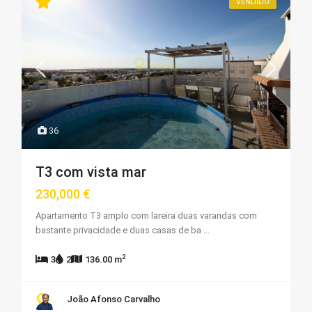
VENDIDO
36
T3 com vista mar
230,000 €
Apartamento T3 amplo com lareira duas varandas com
bastante privacidade e duas casas de ba
...
2
3
2
136.00 m
João Afonso Carvalho