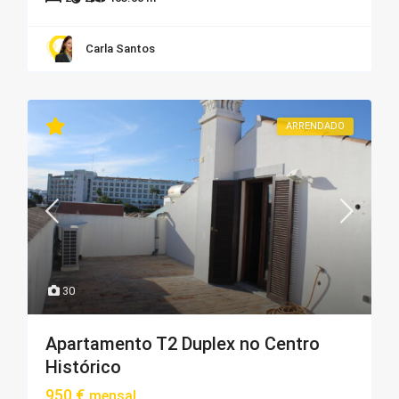
Carla Santos
ARRENDADO
30
Apartamento T2 Duplex no Centro
Histórico
950 €
mensal