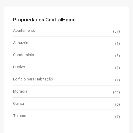
Propriedades CentralHome
Apartamento
(57)
Armazém
(1)
Condomínio
(3)
Duplex
(2)
Edificio para Habitação
(1)
Moradia
(44)
Quinta
(6)
Terreno
(7)