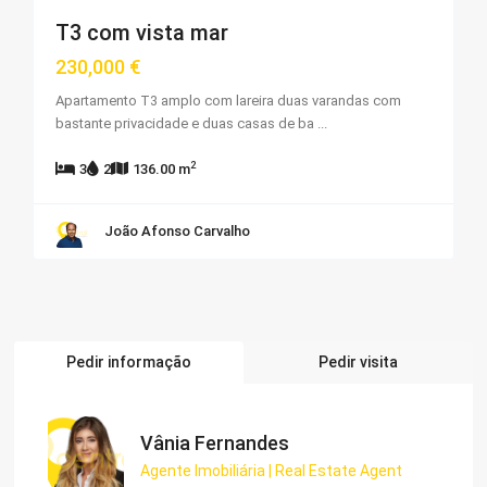
T3 com vista mar
230,000 €
Apartamento T3 amplo com lareira duas varandas com
bastante privacidade e duas casas de ba
...
2
3
2
136.00 m
João Afonso Carvalho
Pedir informação
Pedir visita
Vânia Fernandes
Agente Imobiliária | Real Estate Agent