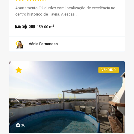
Apartamento T2 duplex com localização de excelência no
centro histórico de Tavira. A escas
...
2
3
2
159.00 m
Vânia Fernandes
VENDIDO
36