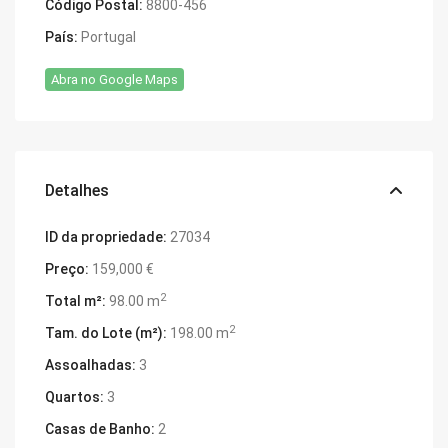
Código Postal:
8800-456
País:
Portugal
Abra no Google Maps
Detalhes
ID da propriedade:
27034
Preço:
159,000 €
2
Total m²:
98.00 m
2
Tam. do Lote (m²):
198.00 m
Assoalhadas:
3
Quartos:
3
Casas de Banho:
2