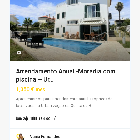
1
Arrendamento Anual -Moradia com
piscina – Ur...
1,350 €
mês
Apresentamos para arrendamento anual: Propriedade
localizada na Urbanização da Quinta da B
...
2
2
1
184.00 m
Vânia Fernandes