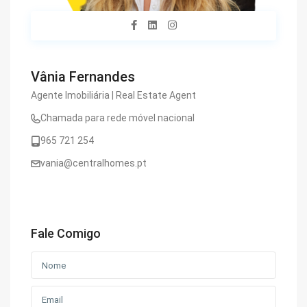
Vânia Fernandes
Agente Imobiliária | Real Estate Agent
Chamada para rede móvel nacional
965 721 254
vania@centralhomes.pt
Fale Comigo