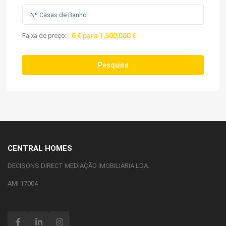
Faixa de preço:
0 € para 1,500,000 €
Pesquisa
CENTRAL HOMES
DECISONS DIRECT MEDIAÇÃO IMOBILIÁRIA LDA.
AMI 17004