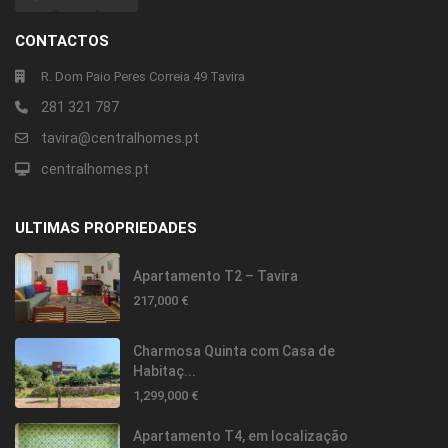
CONTACTOS
R. Dom Paio Peres Correia 49 Tavira
281 321 787
tavira@centralhomes.pt
centralhomes.pt
ULTIMAS PROPRIEDADES
Apartamento T2 – Tavira
217,000 €
Charmosa Quinta com Casa de
Habitaç...
1,299,000 €
Apartamento T4, em localização