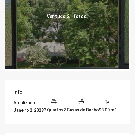
Ver tudo 21 fotos
Info
Atualizado:
2
3 Quartos
2 Casas de Banho
98.00 m
Janeiro 2, 2023