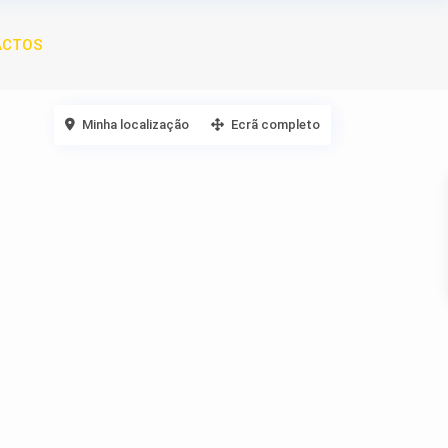
ACTOS
Minha localização
Ecrã completo