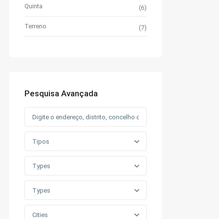
Quinta
(6)
Terreno
(7)
Pesquisa Avançada
Tipos
Types
Types
Cities