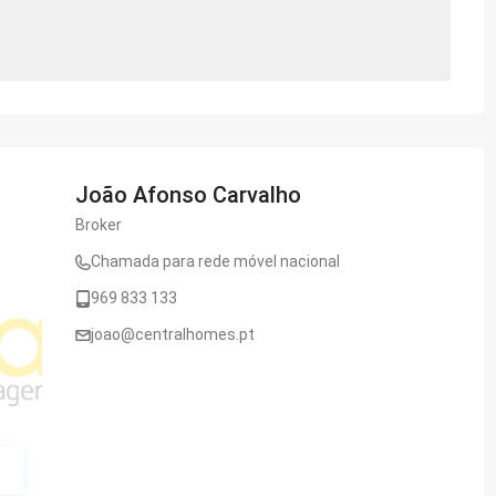
João Afonso Carvalho
Broker
Chamada para rede móvel nacional
969 833 133
joao@centralhomes.pt