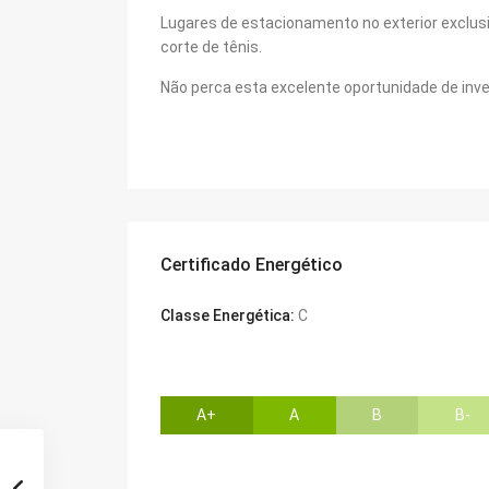
Lugares de estacionamento no exterior exclus
corte de tênis.
Não perca esta excelente oportunidade de inv
Certificado Energético
Classe Energética:
C
A+
A
B
B-