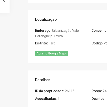
Localização
Endereço:
Urbanização Vale
Concelho
Caranguejo Tavira
Distrito:
Faro
Código Po
Abra no Google Maps
Detalhes
ID da propriedade:
26115
Preço:
24
Assoalhadas:
5
Quartos: