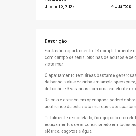
4 Quartos
Junho 13, 2022
Descrição
Fantástico apartamento T4 completamente re
com campo de ténis, piscinas de adultos e de 
vista mar.
O apartamento tem áreas bastante generosas,
de banho, sala e cozinha em amplo openspace,
de banho e 3 varandas com uma excelente expo
Da sala e cozinha em openspace poderá sabore
usufruindo da bela vista mar que este aparta
Totalmente remodelado, foi equipado com ele
equipamentos de ar condicionado em todas as 
elétrica, esgotos e água.