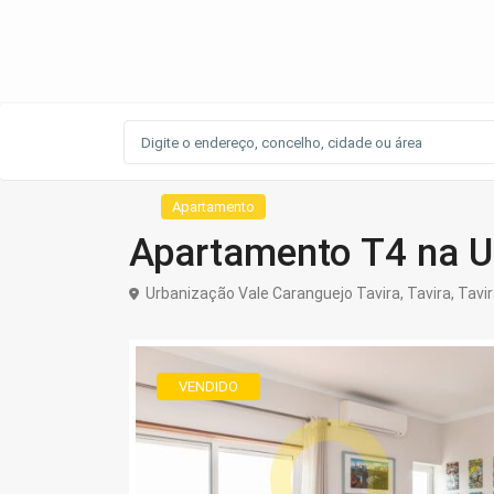
Apartamento
Apartamento T4 na U
Urbanização Vale Caranguejo Tavira,
Tavira
,
Tavir
VENDIDO