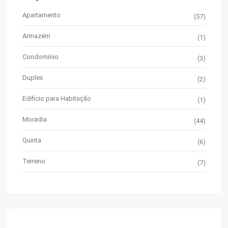
Apartamento
(57)
Armazém
(1)
Condomínio
(3)
Duplex
(2)
Edificio para Habitação
(1)
Moradia
(44)
Quinta
(6)
Terreno
(7)