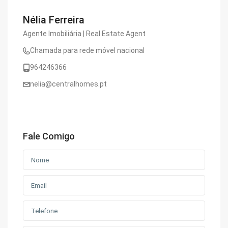
Nélia Ferreira
Agente Imobiliária | Real Estate Agent
Chamada para rede móvel nacional
964246366
nelia@centralhomes.pt
Fale Comigo