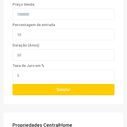
Preço Venda
Percentagem de entrada
Duração (Anos)
Taxa de Juro em %
Simular
Propriedades CentralHome