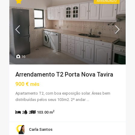
ARRENDADO
16
Arrendamento T2 Porta Nova Tavira
900 €
mês
Apartamento T2, com boa exposição solar. Áreas bem
distribuídas pelos seus 103m2. 2º andar
...
2
2
2
103.00 m
Carla Santos