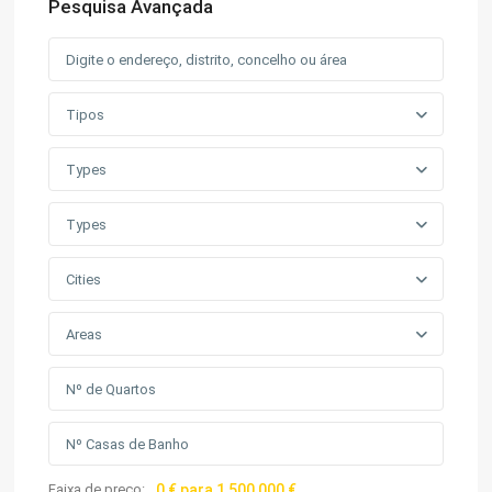
Pesquisa Avançada
Tipos
Types
Types
Cities
Areas
Faixa de preço:
0 € para 1,500,000 €