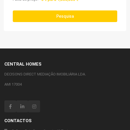
Pesquisa
CENTRAL HOMES
DECISONS DIRECT MEDIAÇÃO IMOBILIÁRIA LDA.
AMI 17004
CONTACTOS