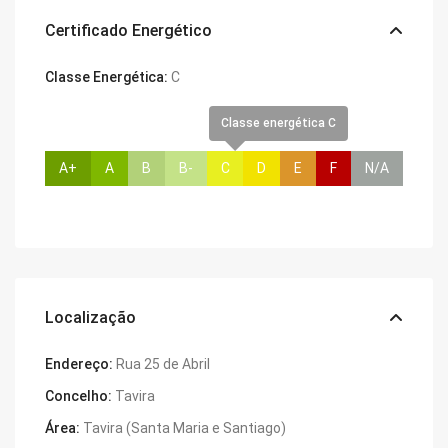
Certificado Energético
Classe Energética:
C
Classe energética C
A+
A
B
B-
C
D
E
F
N/A
Localização
Endereço:
Rua 25 de Abril
Concelho:
Tavira
Área:
Tavira (Santa Maria e Santiago)