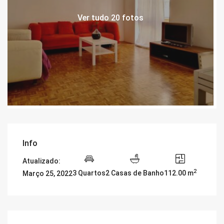
Ver tudo 20 fotos
Info
Atualizado:
2
3 Quartos
2 Casas de Banho
112.00 m
Março 25, 2022