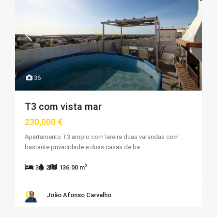
36
T3 com vista mar
230,000 €
Apartamento T3 amplo com lareira duas varandas com
bastante privacidade e duas casas de ba
...
2
3
2
136.00 m
João Afonso Carvalho