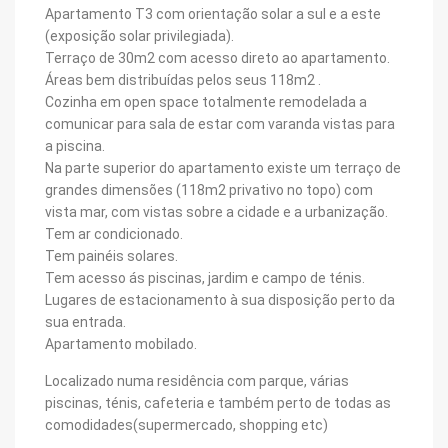
Apartamento T3 com orientação solar a sul e a este
(exposição solar privilegiada).
Terraço de 30m2 com acesso direto ao apartamento.
Áreas bem distribuídas pelos seus 118m2 .
Cozinha em open space totalmente remodelada a
comunicar para sala de estar com varanda vistas para
a piscina.
Na parte superior do apartamento existe um terraço de
grandes dimensões (118m2 privativo no topo) com
vista mar, com vistas sobre a cidade e a urbanização.
Tem ar condicionado.
Tem painéis solares.
Tem acesso ás piscinas, jardim e campo de ténis.
Lugares de estacionamento à sua disposição perto da
sua entrada.
Apartamento mobilado.
Localizado numa residência com parque, várias
piscinas, ténis, cafeteria e também perto de todas as
comodidades(supermercado, shopping etc)