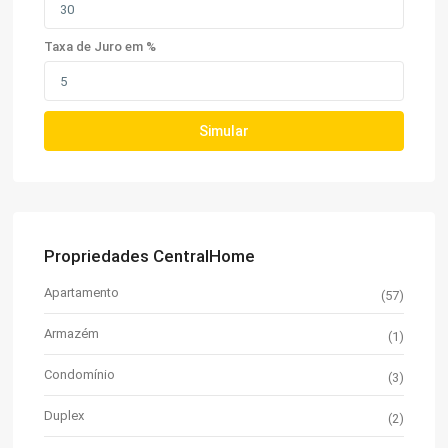
Taxa de Juro em %
Simular
Propriedades CentralHome
Apartamento
(57)
Armazém
(1)
Condomínio
(3)
Duplex
(2)