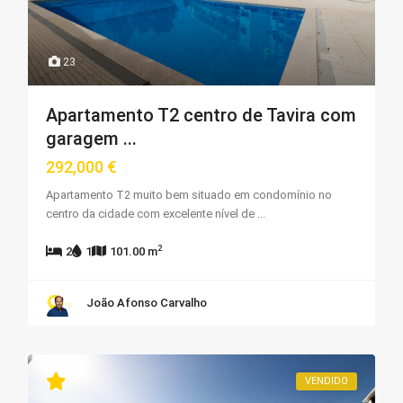
23
Apartamento T2 centro de Tavira com
garagem ...
292,000 €
Apartamento T2 muito bem situado em condomínio no
centro da cidade com excelente nível de
...
2
2
1
101.00 m
João Afonso Carvalho
VENDIDO