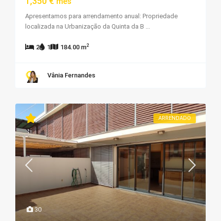
1,350 €
mês
Apresentamos para arrendamento anual: Propriedade
localizada na Urbanização da Quinta da B
...
2
2
1
184.00 m
Vânia Fernandes
ARRENDADO
30