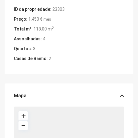
ID da propriedade:
23303
Preço:
1,450 €
mês
2
Total m²:
118.00 m
Assoalhadas:
4
Quartos:
3
Casas de Banho:
2
Mapa