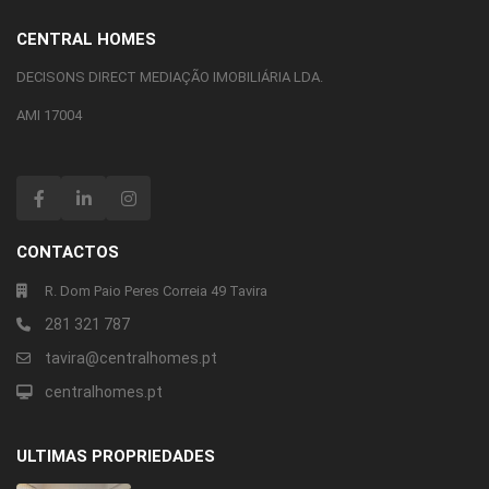
CENTRAL HOMES
DECISONS DIRECT MEDIAÇÃO IMOBILIÁRIA LDA.
AMI 17004
CONTACTOS
R. Dom Paio Peres Correia 49 Tavira
281 321 787
tavira@centralhomes.pt
centralhomes.pt
ULTIMAS PROPRIEDADES