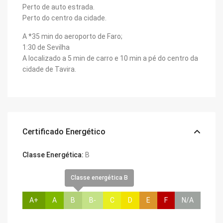
Perto de auto estrada.
Perto do centro da cidade.
A *35 min do aeroporto de Faro;
1:30 de Sevilha
A localizado a 5 min de carro e 10 min a pé do centro da
cidade de Tavira.
Certificado Energético
Classe Energética:
B
Classe energética B
A+
A
B
B-
C
D
E
F
N/A