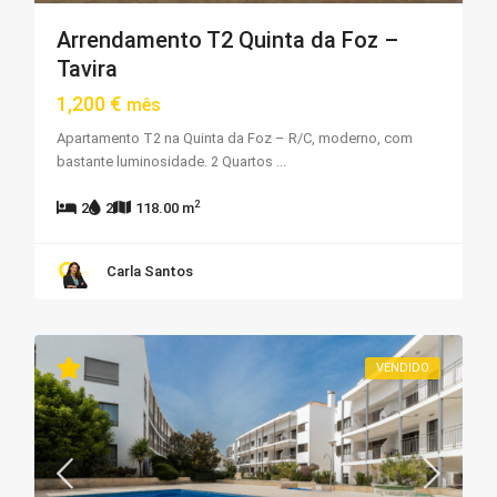
Arrendamento T2 Quinta da Foz –
Tavira
1,200 €
mês
Apartamento T2 na Quinta da Foz – R/C, moderno, com
bastante luminosidade. 2 Quartos
...
2
2
2
118.00 m
Carla Santos
VENDIDO