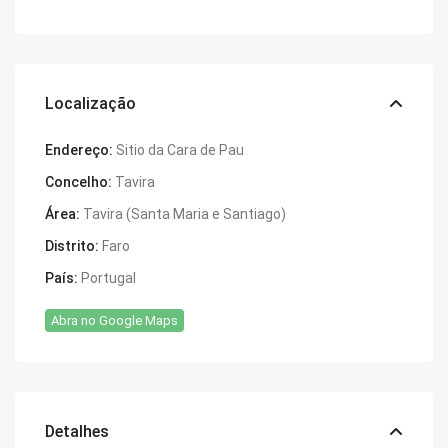
Localização
Endereço:
Sitio da Cara de Pau
Concelho:
Tavira
Área:
Tavira (Santa Maria e Santiago)
Distrito:
Faro
País:
Portugal
Abra no Google Maps
Detalhes