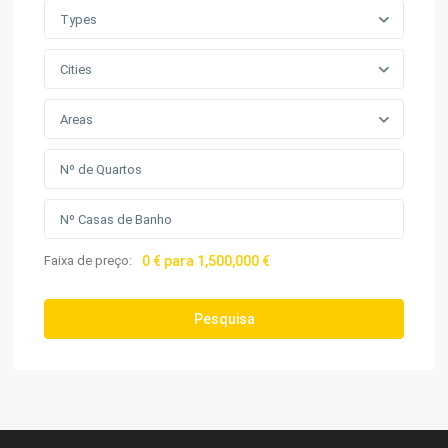
Types
Cities
Areas
Faixa de preço:
0 € para 1,500,000 €
Pesquisa