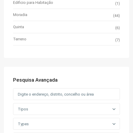
Edificio para Habitação
(1)
Moradia
(44)
Quinta
(6)
Terreno
(7)
Pesquisa Avançada
Tipos
Types