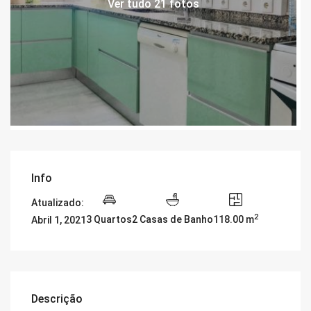
Ver tudo 21 fotos
Info
Atualizado:
2
3 Quartos
2 Casas de Banho
118.00 m
Abril 1, 2021
Descrição