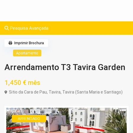
Pesquisa Avançada
Imprimir Brochura
Apartamento
Arrendamento T3 Tavira Garden
1,450 €
mês
Sitio da Cara de Pau,
Tavira
,
Tavira (Santa Maria e Santiago)
ARRENDADO