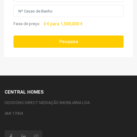
Faixa de preço:
0 € para 1,500,000 €
Pesquisa
CENTRAL HOMES
DECISONS DIRECT MEDIAÇÃO IMOBILIÁRIA LDA.
AMI 17004