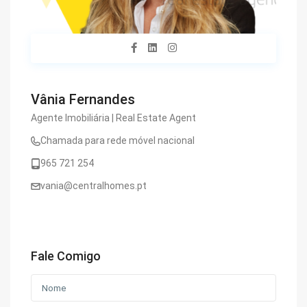
Vânia Fernandes
Agente Imobiliária | Real Estate Agent
Chamada para rede móvel nacional
965 721 254
vania@centralhomes.pt
Fale Comigo