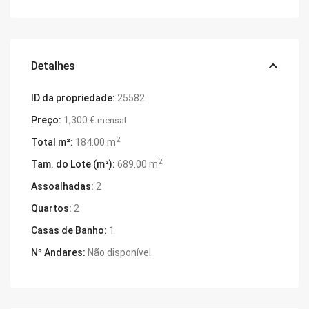
Detalhes
ID da propriedade:
25582
Preço:
1,300 €
mensal
2
Total m²:
184.00 m
2
Tam. do Lote (m²):
689.00 m
Assoalhadas:
2
Quartos:
2
Casas de Banho:
1
Nº Andares:
Não disponível