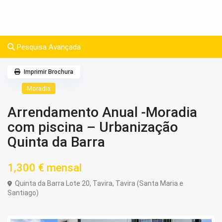
Pesquisa Avançada
Imprimir Brochura
Moradia
Arrendamento Anual -Moradia
com piscina – Urbanização
Quinta da Barra
1,300 €
mensal
Quinta da Barra Lote 20,
Tavira
,
Tavira (Santa Maria e
Santiago)