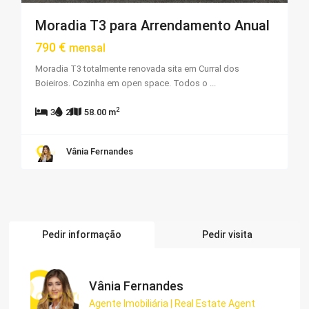
Moradia T3 para Arrendamento Anual
790 €
mensal
Moradia T3 totalmente renovada sita em Curral dos
Boieiros. Cozinha em open space. Todos o
...
2
3
2
58.00 m
Vânia Fernandes
Pedir informação
Pedir visita
Vânia Fernandes
Agente Imobiliária | Real Estate Agent