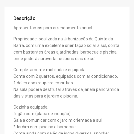
Descrição
Apresentamos para arrendamento anual:
Propriedade localizada na Urbanização da Quinta da
Barra, com uma excelente orientação solar a sul, conta
com bastantes áreas ajardinadas, barbecue e piscina,
onde poderá aproveitar os bons dias de sol.
Completamente mobilada e equipada.
Conta com 2 quartos, equipados com ar condicionado,
1 deles com roupeiro embutido.
Na sala poderá desfrutar através da janela panorâmica
das vistas para o jardim e piscina.
Cozinha equipada.
fogão com (placa de indução).
Sala a comunicar com o jardim orientada a sul.
*Jardim com piscina e barbecue.
Conta ainda com salão de jogos diversos, snocker,