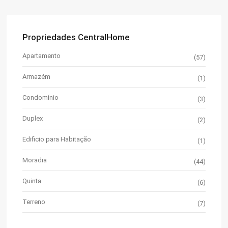
Propriedades CentralHome
Apartamento
(57)
Armazém
(1)
Condomínio
(3)
Duplex
(2)
Edificio para Habitação
(1)
Moradia
(44)
Quinta
(6)
Terreno
(7)