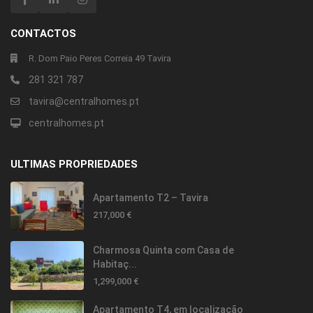
CONTACTOS
R. Dom Paio Peres Correia 49 Tavira
281 321 787
tavira@centralhomes.pt
centralhomes.pt
ULTIMAS PROPRIEDADES
Apartamento T2 – Tavira
217,000 €
Charmosa Quinta com Casa de
Habitaç...
1,299,000 €
Apartamento T4, em localização