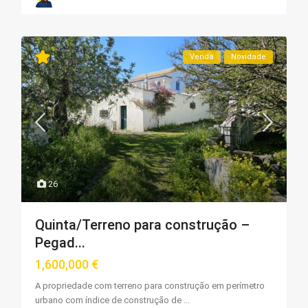
Venda
Novidade
26
Quinta/Terreno para construção –
Pegad...
1,600,000 €
A propriedade com terreno para construção em perímetro
urbano com índice de construção de
...