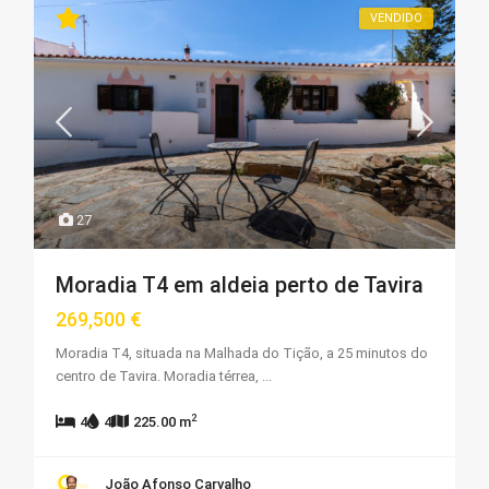
VENDIDO
27
Moradia T4 em aldeia perto de Tavira
269,500 €
Moradia T4, situada na Malhada do Tição, a 25 minutos do
centro de Tavira. Moradia térrea,
...
2
4
4
225.00 m
João Afonso Carvalho