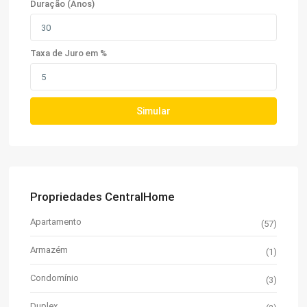
Duração (Anos)
Taxa de Juro em %
Simular
Propriedades CentralHome
Apartamento
(57)
Armazém
(1)
Condomínio
(3)
Duplex