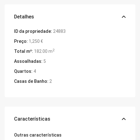
Detalhes
ID da propriedade:
24883
Preço:
1,250 €
2
Total m²:
182.00 m
Assoalhadas:
5
Quartos:
4
Casas de Banho:
2
Características
Outras características