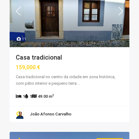
11
Casa tradicional
159,000 €
Casa tradicional no centro da cidade em zona histórica,
com pátio interior e pequeno terra
...
2
1
1
49.00 m
João Afonso Carvalho