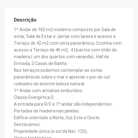
Descrição
1º Andar de 182 m2 moderno composto por Sala de
estar, Sala de Estar e Jantar com lareira e acesso a
Terraço de 42 m2 com vista panorâmica, Cozinha com
acesso a Terraço de 46 m2, 4 Quartos com chão de
madeira ( um dos quartos com varanda) , Hall de
Entrada, 2 Casas de Banho.
Nos terraços podemos contemplar as vistas
panorâmicas sobre o mar e apreciar o por-do-sol
rodeados de enorme beleza natural.
1º Andar com armários embutidos.
Classe Energética D.
A entrada para R/C e 1º andar são independentes.
Portadas de madeira nas janelas.
Edifício orientado a Norte, Sul, Este e Oeste.
Destacamos:
Propriedade única (a sul da Nac. 125);