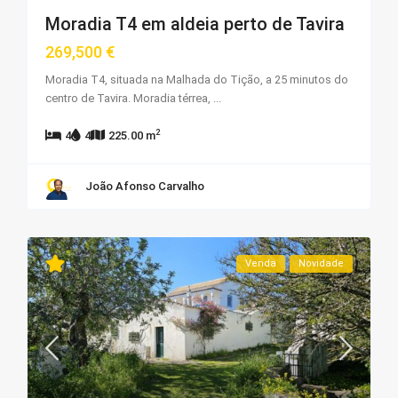
Moradia T4 em aldeia perto de Tavira
269,500 €
Moradia T4, situada na Malhada do Tição, a 25 minutos do
centro de Tavira. Moradia térrea,
...
2
4
4
225.00 m
João Afonso Carvalho
Venda
Novidade