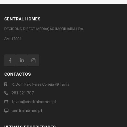
CENTRAL HOMES
DECISONS DIRECT MEDIAÇÃO IMOBILIÁRIA LDA.
AMI 17004
CONTACTOS
R. Dom Paio Peres Correia 49 Tavira
281 321 787
tavira@centralhomes.pt
centralhomes.pt