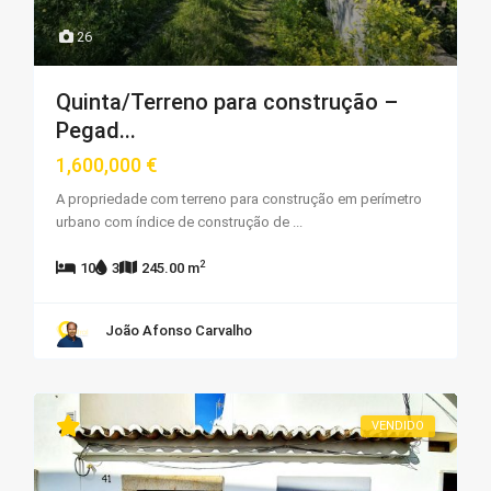
26
Quinta/Terreno para construção –
Pegad...
1,600,000 €
A propriedade com terreno para construção em perímetro
urbano com índice de construção de
...
2
10
3
245.00 m
João Afonso Carvalho
VENDIDO