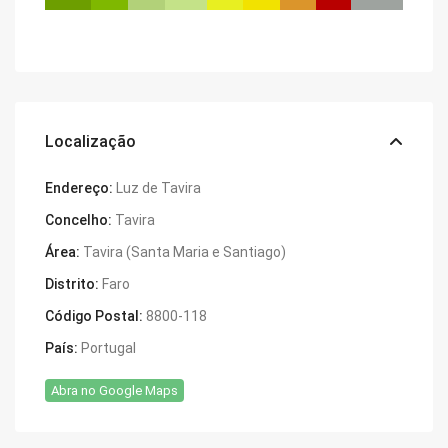
Localização
Endereço:
Luz de Tavira
Concelho:
Tavira
Área:
Tavira (Santa Maria e Santiago)
Distrito:
Faro
Código Postal:
8800-118
País:
Portugal
Abra no Google Maps