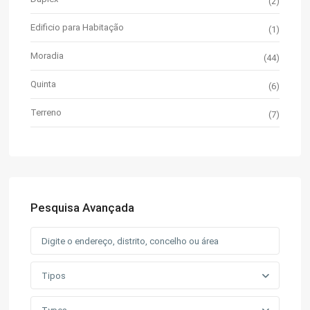
(2)
Edificio para Habitação
(1)
Moradia
(44)
Quinta
(6)
Terreno
(7)
Pesquisa Avançada
Tipos