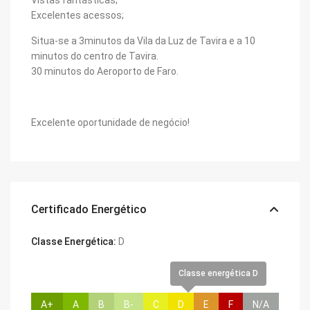
Vistas fantásticas;
Excelentes acessos;
Situa-se a 3minutos da Vila da Luz de Tavira e a 10
minutos do centro de Tavira.
30 minutos do Aeroporto de Faro.
Excelente oportunidade de negócio!
Certificado Energético
Classe Energética:
D
Classe energética D
A+
A
B
B-
C
D
E
F
N/A