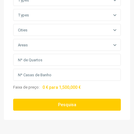
Types
Types
Cities
Areas
Faixa de preço:
0 € para 1,500,000 €
Pesquisa