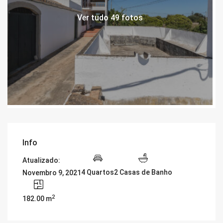
Ver tudo 49 fotos
Info
Atualizado:
4 Quartos
2 Casas de Banho
Novembro 9, 2021
2
182.00 m