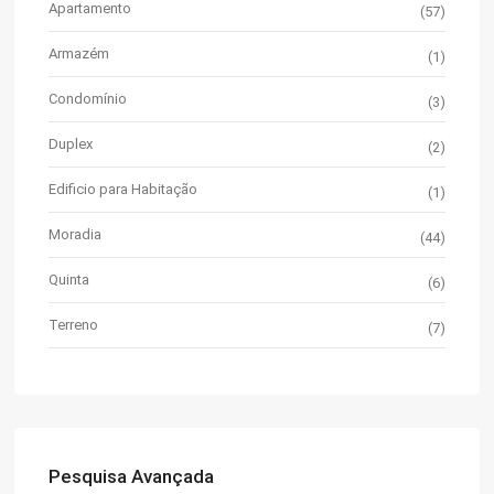
Apartamento
(57)
Armazém
(1)
Condomínio
(3)
Duplex
(2)
Edificio para Habitação
(1)
Moradia
(44)
Quinta
(6)
Terreno
(7)
Pesquisa Avançada