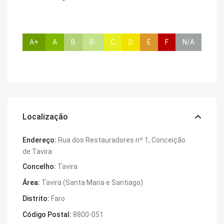
A+
A
B
B-
C
D
E
F
N/A
Localização
Endereço:
Rua dos Restauradores nº 1, Conceição
de Tavira
Concelho:
Tavira
Área:
Tavira (Santa Maria e Santiago)
Distrito:
Faro
Código Postal:
8800-051