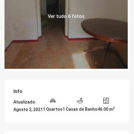
Ver tudo 6 fotos
Info
Atualizado:
2
1 Quartos
1 Casas de Banho
46.00 m
Agosto 2, 2021