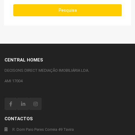
Pesquisa
CENTRAL HOMES
DECISONS DIRECT MEDIAÇÃO IMOBILIÁRIA LDA.
AMI 17004
CONTACTOS
R. Dom Paio Peres Correia 49 Tavira