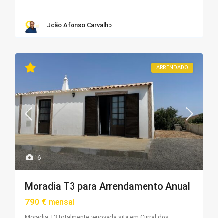
João Afonso Carvalho
ARRENDADO
16
Moradia T3 para Arrendamento Anual
790 €
mensal
Moradia T3 totalmente renovada sita em Curral dos