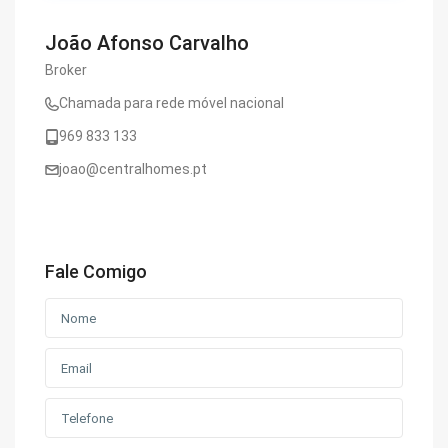
João Afonso Carvalho
Broker
Chamada para rede móvel nacional
969 833 133
joao@centralhomes.pt
Fale Comigo