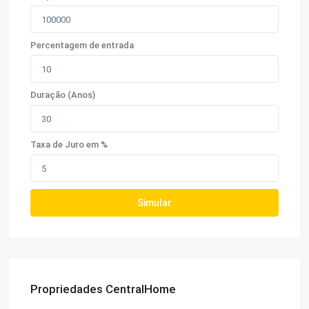
Percentagem de entrada
Duração (Anos)
Taxa de Juro em %
Simular
Propriedades CentralHome