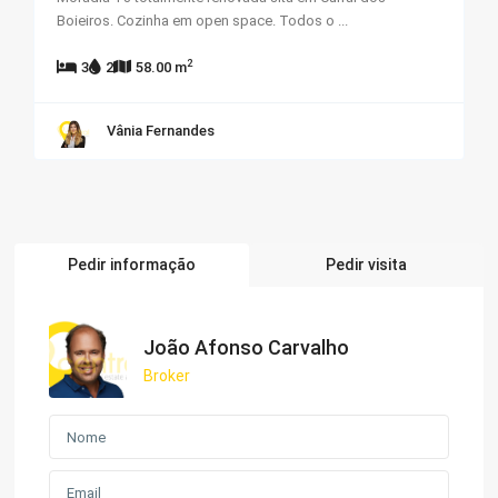
Boieiros. Cozinha em open space. Todos o
...
2
3
2
58.00 m
Vânia Fernandes
Pedir informação
Pedir visita
João Afonso Carvalho
Broker