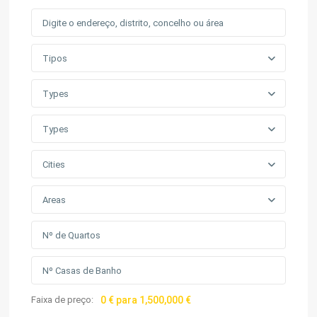
Tipos
Types
Types
Cities
Areas
Faixa de preço:
0 € para 1,500,000 €