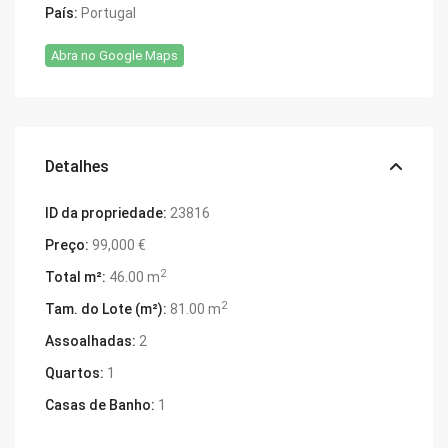
País:
Portugal
Abra no Google Maps
Detalhes
ID da propriedade:
23816
Preço:
99,000 €
2
Total m²:
46.00 m
2
Tam. do Lote (m²):
81.00 m
Assoalhadas:
2
Quartos:
1
Casas de Banho:
1