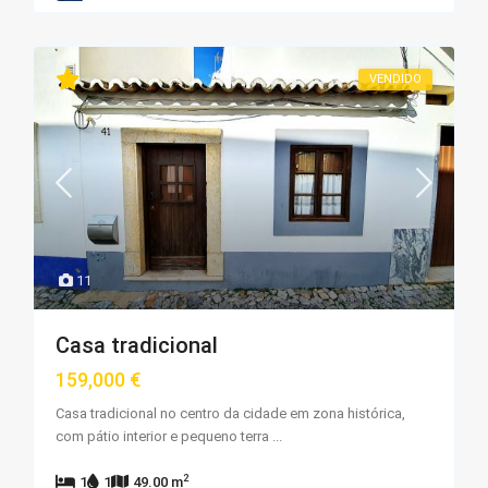
VENDIDO
11
Casa tradicional
159,000 €
Casa tradicional no centro da cidade em zona histórica,
com pátio interior e pequeno terra
...
2
1
1
49.00 m