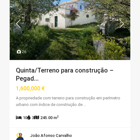
26
Quinta/Terreno para construção –
Pegad...
1,600,000 €
A propriedade com terreno para construção em perímetro
urbano com índice de construção de
...
2
10
3
245.00 m
João Afonso Carvalho