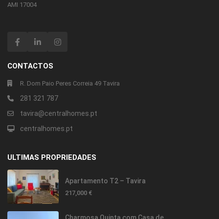
AMI 17004
CONTACTOS
R. Dom Paio Peres Correia 49 Tavira
281 321 787
tavira@centralhomes.pt
centralhomes.pt
ULTIMAS PROPRIEDADES
Apartamento T2 – Tavira
217,000 €
Charmosa Quinta com Casa de