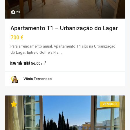
23
Apartamento T1 – Urbanização do Lagar
700 €
Para arrendamento anual. Apartamento T1 sito na Urbanização
do Lagar. Entre o Golf e a Pra
...
2
1
1
56.00 m
Vânia Fernandes
VENDIDO