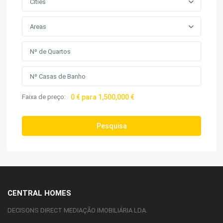
Cities
Areas
Faixa de preço:
0 € para 1,500,000 €
Pesquisa
CENTRAL HOMES
DECISONS DIRECT MEDIAÇÃO IMOBILIÁRIA LDA.