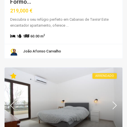
Formo...
219,000 €
Descubra o seu refúgio perfeito em Cabanas de Tavira! Este
encantador apartamento, oferece
...
2
1
1
60.00 m
João Afonso Carvalho
ARRENDADO