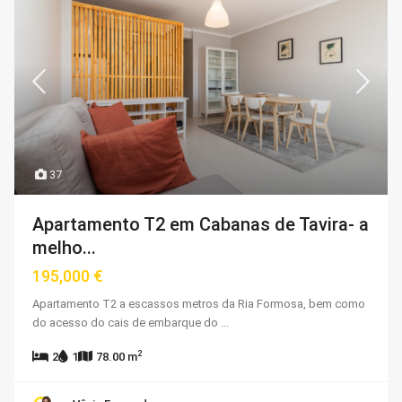
37
Apartamento T2 em Cabanas de Tavira- a
melho...
195,000 €
Apartamento T2 a escassos metros da Ria Formosa, bem como
do acesso do cais de embarque do
...
2
2
1
78.00 m