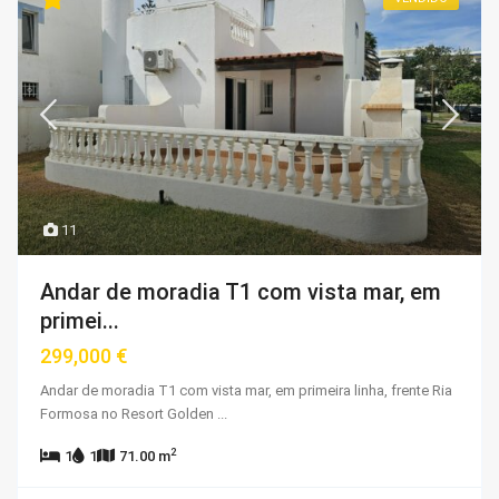
11
Andar de moradia T1 com vista mar, em
primei...
299,000 €
Andar de moradia T1 com vista mar, em primeira linha, frente Ria
Formosa no Resort Golden
...
2
1
1
71.00 m