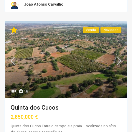
João Afonso Carvalho
Venda
Novidade
18
Quinta dos Cucos
2,850,000 €
Quinta dos Cucos Entre o campo e a praia. Localizada no sítio