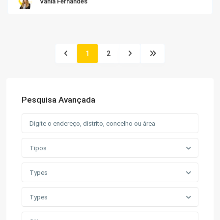
Vânia Fernandes
1
2
Pesquisa Avançada
Tipos
Types
Types