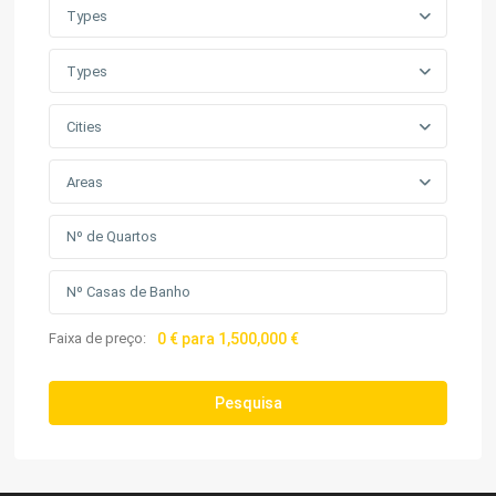
Types
Types
Cities
Areas
Faixa de preço:
0 € para 1,500,000 €
Pesquisa