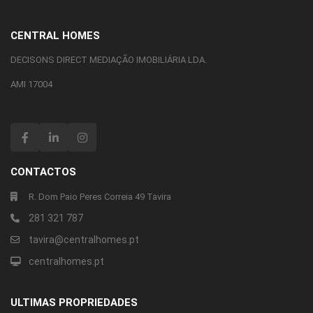
CENTRAL HOMES
DECISONS DIRECT MEDIAÇÃO IMOBILIÁRIA LDA.
AMI 17004
CONTACTOS
R. Dom Paio Peres Correia 49 Tavira
281 321 787
tavira@centralhomes.pt
centralhomes.pt
ULTIMAS PROPRIEDADES