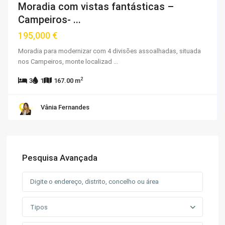
Moradia com vistas fantásticas –
Campeiros- ...
195,000 €
Moradia para modernizar com 4 divisões assoalhadas, situada
nos Campeiros, monte localizad
...
2
3
1
167.00 m
Vânia Fernandes
Pesquisa Avançada
Tipos