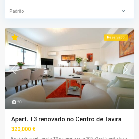
Padrão
Reservado
20
Apart. T3 renovado no Centro de Tavira
320,000 €
Excelente apartamento T3 renovado com 109m2 está muito bem